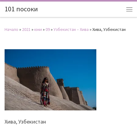
101 посоки
Начало
»
2021
»
юни
»
09
»
Узбекистан – Хива
»
Хива, Узбекистан
Хива, Узбекистан