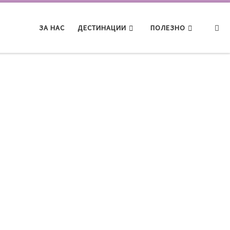
Searc
ЗА НАС
ДЕСТИНАЦИИ
ПОЛЕЗНО
и Пусан
ул