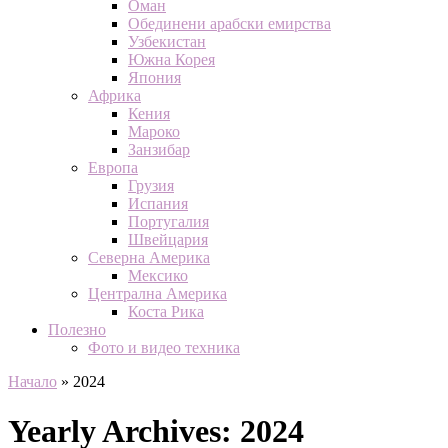
Оман
Обединени арабски емирства
Узбекистан
Южна Корея
Япония
Африка
Кения
Мароко
Занзибар
Европа
Грузия
Испания
Португалия
Швейцария
Северна Америка
Мексико
Централна Америка
Коста Рика
Полезно
Фото и видео техника
Начало
»
2024
Yearly Archives:
2024