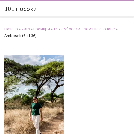
101 посоки
Начало
»
2019
»
ноември
»
18
»
Амбосели – земя на слонове
»
Amboseli (6 of 36)