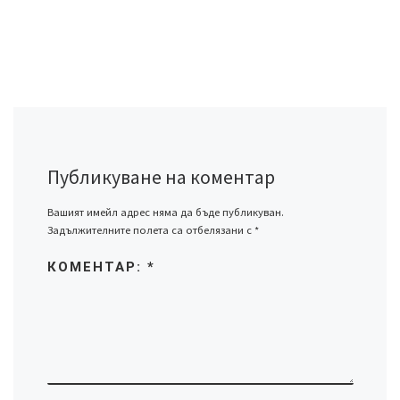
Публикуване на коментар
Вашият имейл адрес няма да бъде публикуван.
Задължителните полета са отбелязани с
*
КОМЕНТАР:
*