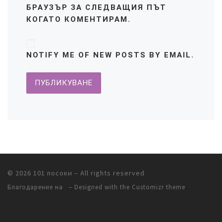
БРАУЗЪР ЗА СЛЕДВАЩИЯ ПЪТ
КОГАТО КОМЕНТИРАМ.
NOTIFY ME OF NEW POSTS BY EMAIL.
© 2026
101 посоки
– All rights reserved
Благодарение на
– Designed with
the Customizr theme