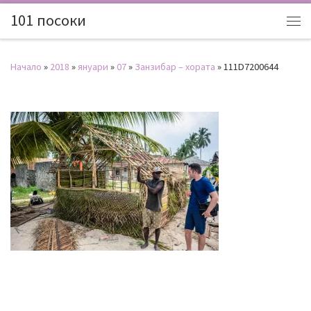
101 посоки
Начало
»
2018
»
януари
»
07
»
Занзибар – хората
»
111D7200644