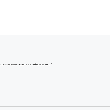
лжителните полета са отбелязани с
*