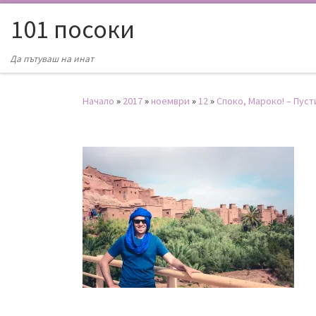
101 посоки
Да пътуваш на инат
Начало
»
2017
»
ноември
»
12
»
Споко, Мароко! – Пуст